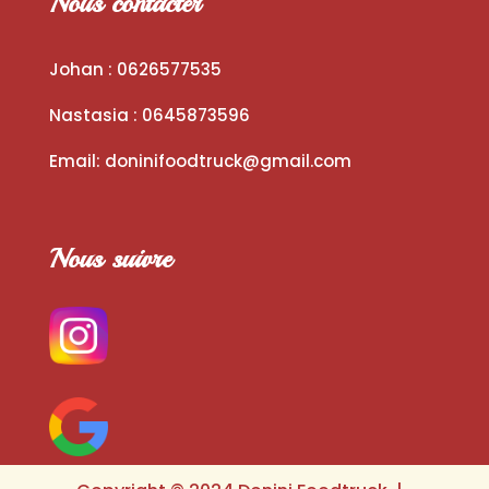
Nous contacter
Johan : 0626577535
Nastasia : 0645873596
Email:
doninifoodtruck@gmail.com
Nous suivre