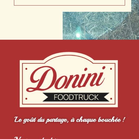
Le goût du partage, à chaque bouchée !